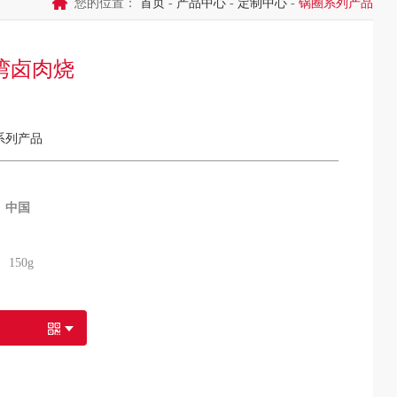
您的位置：
首页
-
产品中心
-
定制中心
-
锅圈系列产品
湾卤肉烧
系列产品
：
中国
 150g
信合作