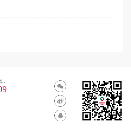
线：
09